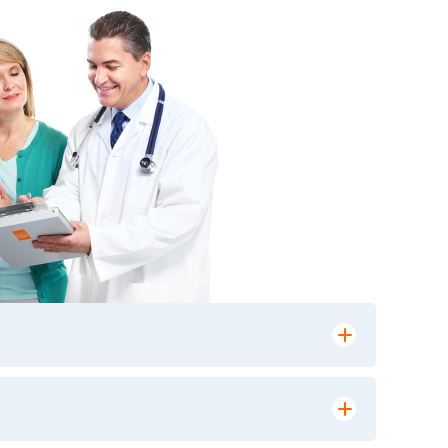
лении заказа, на сайте в разделе
ю версию в любом из пунктов приема
 выполнения лабораторных исследований и
ики» имеет статус РЕФЕРЕНСНОЙ