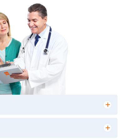
лении заказа, на сайте в разделе
ю версию в любом из пунктов приема
 выполнения лабораторных исследований и
ики» имеет статус РЕФЕРЕНСНОЙ