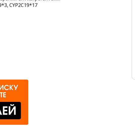
9*3, CYP2C19*17