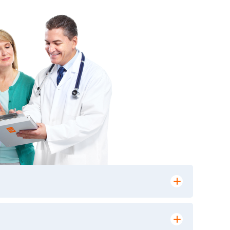
лении заказа, на сайте в разделе
ю версию в любом из пунктов приема
 выполнения лабораторных исследований и