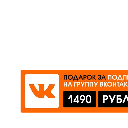
Где сдать
Время работы