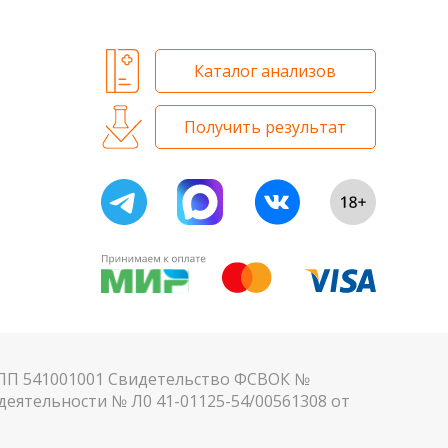
Каталог анализов
Получить результат
КПП 541001001 Свидетельство ФСВОК №
еятельности № Л0 41-01125-54/00561308 от