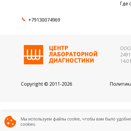
Где 
+79130074969
ООО 
2491
14.01
Copyright © 2011-2026
Политика
ИМЕЮТСЯ ПРОТИВОПОК
Мы используем файлы cookie, чтобы вам было удобне
cookies.