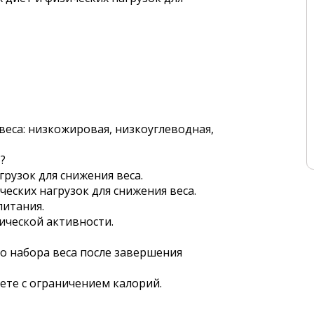
4
еса: низкожировая, низкоуглеводная,
?
рузок для снижения веса.
ских нагрузок для снижения веса.
питания.
ической активности.
о набора веса после завершения
ете с ограничением калорий.