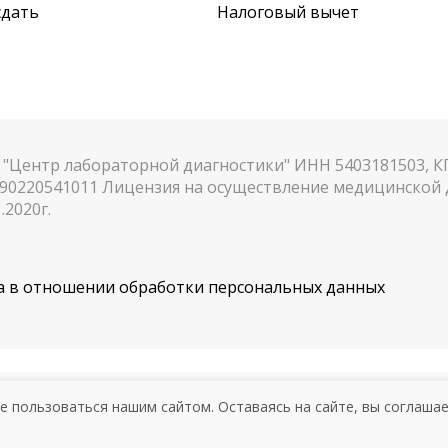
сдать
Налоговый вычет
"Центр лабораторной диагностики" ИНН 5403181503, 
90220541011 Лицензия на осуществление медицинской д
.2020г.
 в отношении обработки персональных данных
АЗАНИЯ. НЕОБХОДИМА КОНСУЛ
е пользоваться нашим сайтом. Оставаясь на сайте, вы соглаша