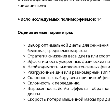
снижения веса.
Где сдать
Время работы
Число исследуемых полиморфизмов:
1
Оцениваемые параметры:
Выбор оптимальной диеты для снижения в
белковая, средиземноморская.
Стратегия снижения веса: диета или спорт
Эффективность умеренных физических наг
Необходимость высокоинтенсивных физиче
Разгрузочные дни или равномерный тип 
Склонность к набору веса при низкой физ
Склонность к перееданию.
Выраженность йо-йо -эффекта – обратног
диеты.
Скорость потери мышечной массы при ди