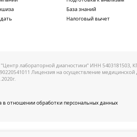
ншиза
База знаний
сдать
Налоговый вычет
"Центр лабораторной диагностики" ИНН 5403181503, 
90220541011 Лицензия на осуществление медицинской д
.2020г.
 в отношении обработки персональных данных