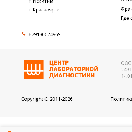
г. Искитим
Фра
г. Красноярск
Где 
+79130074969
ООО 
2491
14.01
Copyright © 2011-2026
Политика