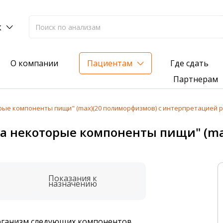
к
Где сдать
О компании
Пациентам
Партнерам
рые компоненты пищи" (max)(20 полиморфизмов) с интерпретацией 
лиз на жирорастворимые витамины — всего 3 999 ₽
на некоторые компоненты пищи" (ma
нка вашего здоровья
анализ для проверки на наличие инфекций
Показания к
назначению
организм следующих компонентов