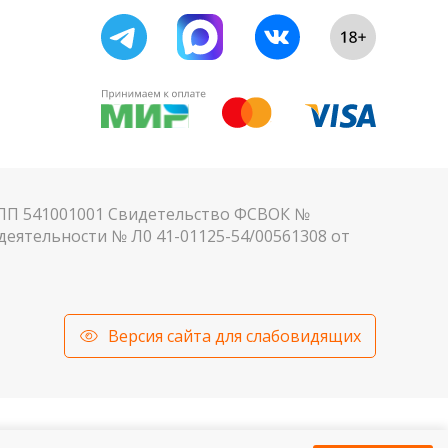
КПП 541001001 Свидетельство ФСВОК №
еятельности № Л0 41-01125-54/00561308 от
Версия сайта для слабовидящих