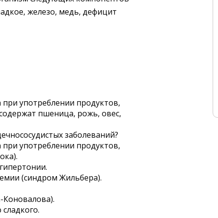
сладкое, железо, медь, дефицит
 при употреблении продуктов,
содержат пшеница, рожь, овес,
дечнососудистых заболеваний?
 при употреблении продуктов,
ока).
гипертонии.
емии (синдром Жильбера).
-Коновалова).
сладкого.