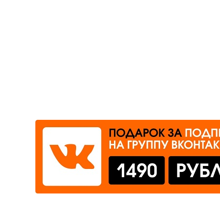
Где сдать
Время работы