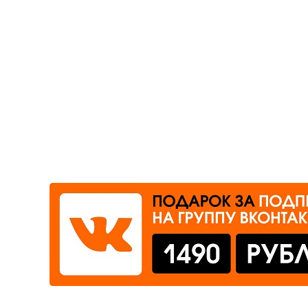
Где сдать
Время работы