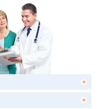
лении заказа, на сайте в разделе
ю версию в любом из пунктов приема
 выполнения лабораторных исследований и
ики» имеет статус РЕФЕРЕНСНОЙ