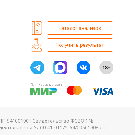
 и биохимических исследований
Каталог анализов
Получить результат
КПП 541001001 Свидетельство ФСВОК №
еятельности № Л0 41-01125-54/00561308 от