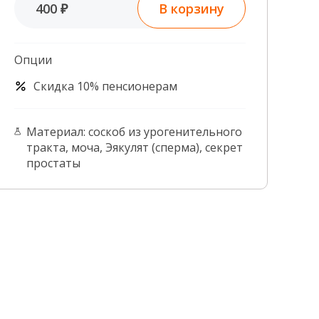
В корзину
400 ₽
Контроль качества
Контакты
Опции
Скидка 10% пенсионерам
Материал: соскоб из урогенительного
тракта, моча, Эякулят (сперма), секрет
простаты