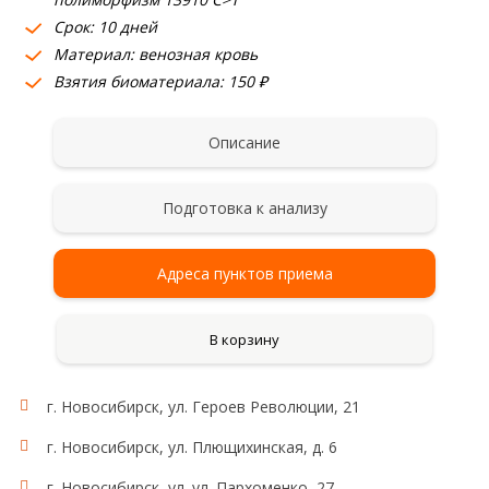
Срок: 10 дней
Материал: венозная кровь
Взятия биоматериала: 150 ₽
Описание
Подготовка к анализу
Адреса пунктов приема
В корзину
г. Новосибирск, ул. Героев Революции, 21
Область применения:
Метаболизм лактозы
г. Новосибирск, ул. Плющихинская, д. 6
г. Новосибирск, ул. ул. Пархоменко, 27