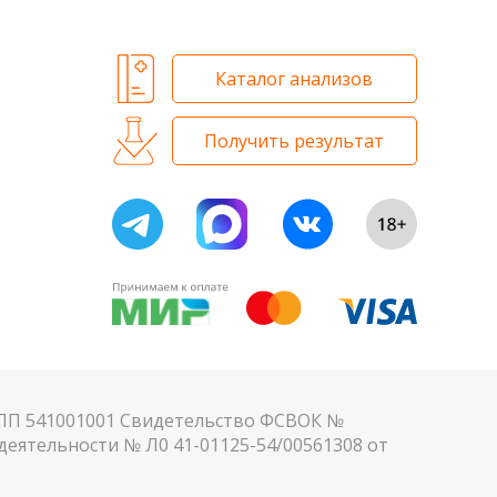
Каталог анализов
Получить результат
КПП 541001001 Свидетельство ФСВОК №
еятельности № Л0 41-01125-54/00561308 от