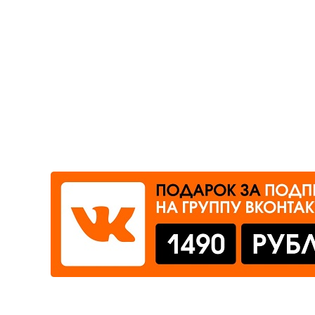
Где сдать
Время работы