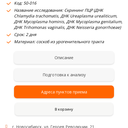
Код: 50-016
Название исследования: Cкрининг ПЦР (ДНК
Chlamydia trachomatis, ДНК Ureaplasma urealiticum,
ДНК Mycoplasma hominis, ДНК Mycoplasma genitalium,
ДНК Trihomonas vaginalis, ДНК Neisseria gonorrhoeae)
Срок: 2 дня
Материал: соскоб из урогенительного тракта
Описание
Подготовка к анализу
Адреса пунктов приема
В корзину
г. Новосибирск, ул. Героев Революции, 21