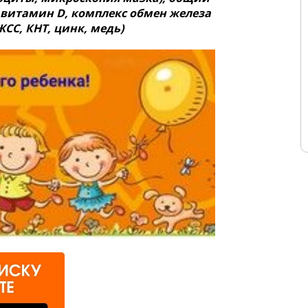
, витамин D, комплекс обмен железа
СС, КНТ, цинк, медь)