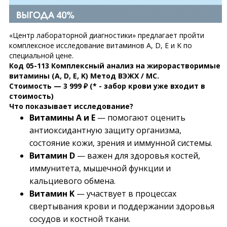
«Центр лабораторной диагностики» предлагает пройти
комплексное исследование витаминов A, D, E и K по
специальной цене.
Код 05-113 Комплексный анализ на жирорастворимые
витамины (A, D, E, K) Метод ВЭЖХ / МС.
Стоимость — 3 999 ₽
(* - забор крови уже входит в
стоимость)
Что показывает исследование?
Витамины A и E
— помогают оценить
антиоксидантную защиту организма,
состояние кожи, зрения и иммунной системы.
Витамин D
— важен для здоровья костей,
иммунитета, мышечной функции и
кальциевого обмена.
Витамин K
— участвует в процессах
свертывания крови и поддержании здоровья
сосудов и костной ткани.