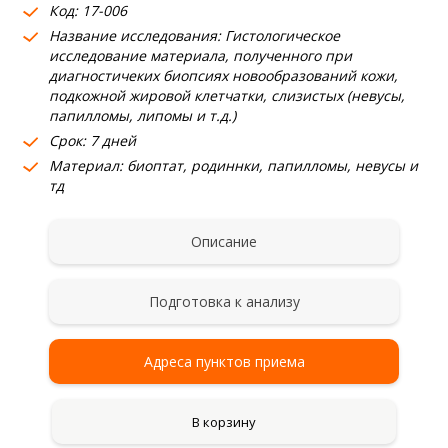
Код: 17-006
Название исследования: Гистологическое
исследование материала, полученного при
диагностичеких биопсиях новообразований кожи,
подкожной жировой клетчатки, слизистых (невусы,
папилломы, липомы и т.д.)
Срок: 7 дней
Материал: биоптат, родиннки, папилломы, невусы и
тд
Описание
Подготовка к анализу
Адреса пунктов приема
В корзину