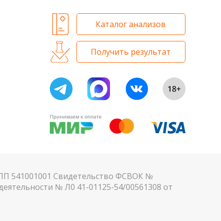
Каталог анализов
Получить результат
КПП 541001001 Свидетельство ФСВОК №
еятельности № Л0 41-01125-54/00561308 от