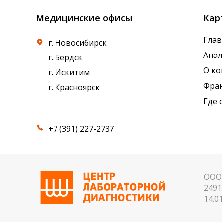
Медицинские офисы
Кар
Глав
г. Новосибирск
Ана
г. Бердск
О к
г. Искитим
Фра
г. Красноярск
Где 
+7 (391) 227-2737
ООО 
2491
14.01