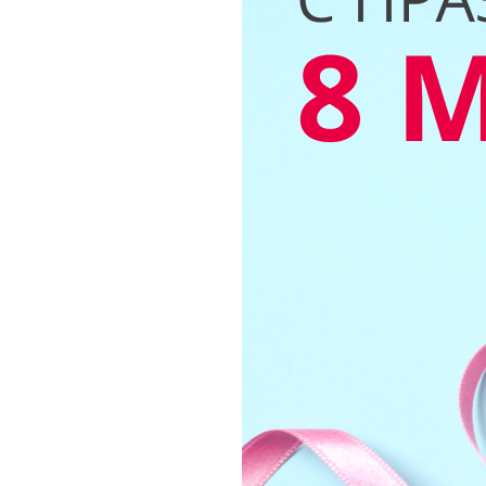
Где сдать
Время работы