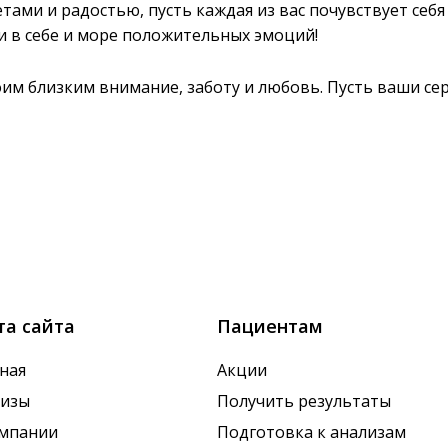
етами и радостью, пусть каждая из вас почувствует себ
и в себе и море положительных эмоций!
воим близким внимание, заботу и любовь. Пусть ваши се
та сайта
Пациентам
ная
Акции
лизы
Получить результаты
омпании
Подготовка к анализам