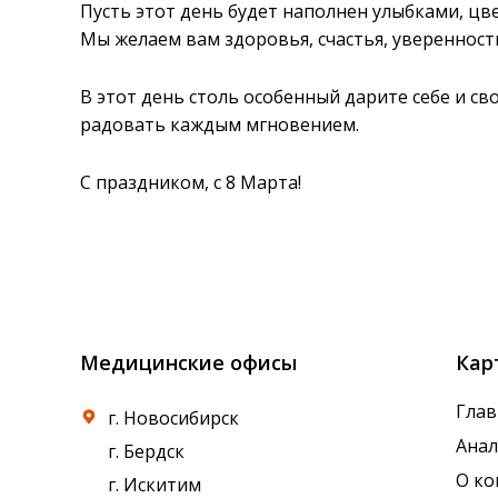
Пусть этот день будет наполнен улыбками, цв
Мы желаем вам здоровья, счастья, уверенност
В этот день столь особенный дарите себе и с
радовать каждым мгновением.
С праздником, с 8 Марта!
Медицинские офисы
Кар
Глав
г. Новосибирск
Ана
г. Бердск
О к
г. Искитим