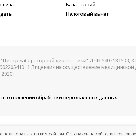
ншиза
База знаний
сдать
Налоговый вычет
"Центр лабораторной диагностики" ИНН 5403181503, 
90220541011 Лицензия на осуществление медицинской д
.2020г.
 в отношении обработки персональных данных
АЗАНИЯ. НЕОБХОДИМА КОНСУЛ
е пользоваться нашим сайтом. Оставаясь на сайте, вы соглаша