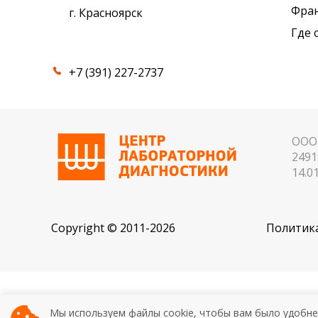
Фра
г. Красноярск
Где 
+7 (391) 227-2737
ООО 
2491
14.01
Copyright © 2011-2026
Политика
ИМЕЮТСЯ ПРОТИВОПОК
Мы используем файлы cookie, чтобы вам было удобне