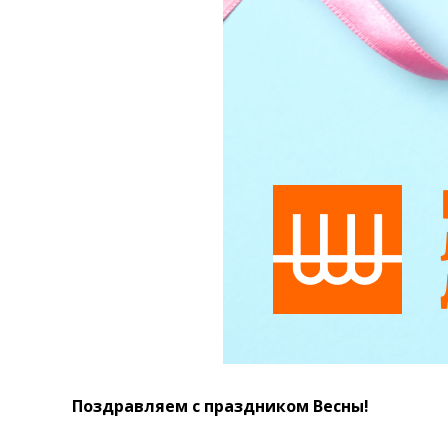
Поздравляем с праздником Весны!