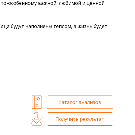
я по-особенному важной, любимой и ценной.
рдца будут наполнены теплом, а жизнь будет
Каталог анализов
Получить результат