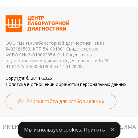
ООО "Центр лабораторной диагностики" ИНН
5403181503, КПП 541001001 Свидетельство
ФСВОК № 249190220541011 Лицензия на
осуществление медицинской деятельности № Л0
41-01125-54/00561308 от 14.01.2020г.
Copyright © 2011-2026
Политика в отношении обработки персональных данных
Версия сайта для слабовидящих
ИМЕЮТСЯ ПРОТИВОПОКАЗАНИЯ. НЕОБХОДИМА
Мы используем cookies.
Принять
КОНСУЛЬТАЦИЯ СПЕЦИАЛИСТА.