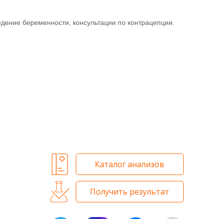
Контроль качества
едение беременности, консультации по контрацепции.
Контакты
Каталог анализов
Получить результат