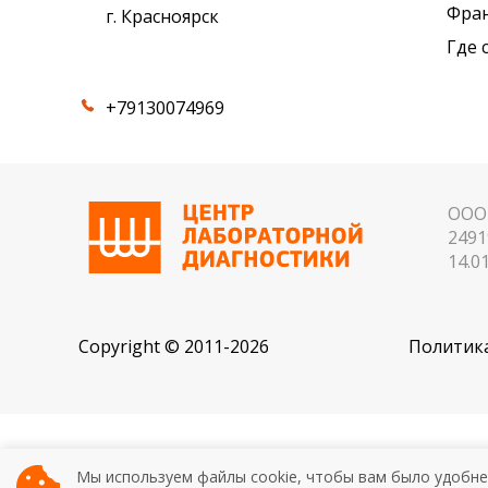
Фра
г. Красноярск
Где 
+79130074969
ООО 
2491
14.01
Copyright © 2011-2026
Политика
ИМЕЮТСЯ ПРОТИВОПОК
Мы используем файлы cookie, чтобы вам было удобне