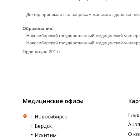
Где сдать
Доктор принимает по вопросам женского здоровья: диаг
Время работы
Образование:
Новосибирский государственный медицинский универси
Новосибирский государственный медицинский универси
Ординатура 2017г.
Медицинские офисы
Кар
Глав
г. Новосибирск
Ана
г. Бердск
О к
г. Искитим