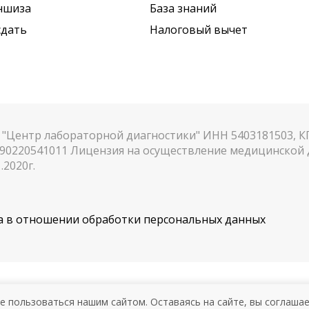
ншиза
База знаний
сдать
Налоговый вычет
"Центр лабораторной диагностики" ИНН 5403181503, 
90220541011 Лицензия на осуществление медицинской д
.2020г.
 в отношении обработки персональных данных
АЗАНИЯ. НЕОБХОДИМА КОНСУЛ
е пользоваться нашим сайтом. Оставаясь на сайте, вы соглаша